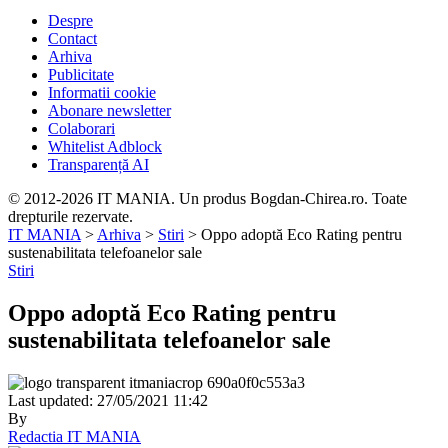
Despre
Contact
Arhiva
Publicitate
Informatii cookie
Abonare newsletter
Colaborari
Whitelist Adblock
Transparență AI
© 2012-2026 IT MANIA. Un produs Bogdan-Chirea.ro. Toate
drepturile rezervate.
IT MANIA
>
Arhiva
>
Stiri
>
Oppo adoptă Eco Rating pentru
sustenabilitata telefoanelor sale
Stiri
Oppo adoptă Eco Rating pentru
sustenabilitata telefoanelor sale
Last updated: 27/05/2021 11:42
By
Redactia IT MANIA