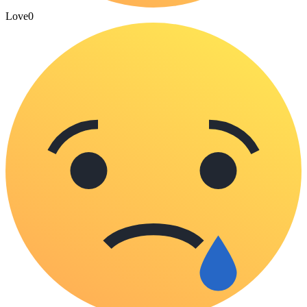
Love
0