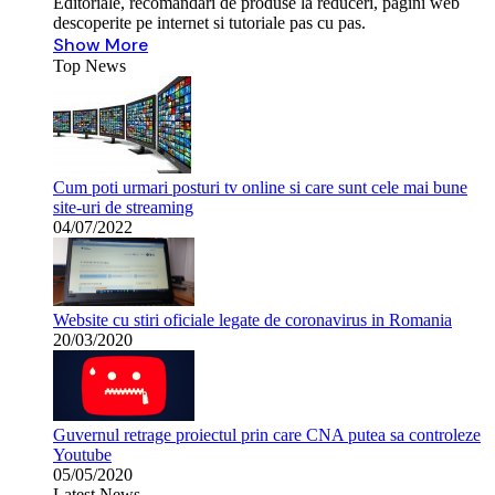
Editoriale, recomandari de produse la reduceri, pagini web
descoperite pe internet si tutoriale pas cu pas.
Show More
Top News
Cum poti urmari posturi tv online si care sunt cele mai bune
site-uri de streaming
04/07/2022
Website cu stiri oficiale legate de coronavirus in Romania
20/03/2020
Guvernul retrage proiectul prin care CNA putea sa controleze
Youtube
05/05/2020
Latest News