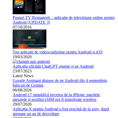
Posturi TV Romanesti – aplicatie de televiziune online pentru
Android [UPDATE 3]
07/10/2016
Top aplicatii de videoconferinte pentru Android si iOS
19/03/2020
Aplicația oficială ChatGPT ajunge și pe Android
23/07/2023
Latest News
Google Assistant dispare de pe Android din 4 septembrie,
înlocuit de Gemini
06/08/2026
Android 17 simplifică trecerea de la iPhone: parolele,
mesajele și profilul eSIM pot fi transferate wireless
29/07/2026
Aplicația X pentru Android a fost rescrisă de la zero, după
aproape un an de dezvoltare