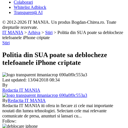
Colaborari
Whitelist Adblock
Transparență AI
© 2012-2026 IT MANIA. Un produs Bogdan-Chirea.ro. Toate
drepturile rezervate.
IT MANIA
>
Arhiva
>
Stiri
>
Politia din SUA poate sa deblocheze
telefoanele iPhone criptate
Stiri
Politia din SUA poate sa deblocheze
telefoanele iPhone criptate
Last updated: 13/04/2018 08:34
By
Redactia IT MANIA
By
Redactia IT MANIA
Redactia IT MANIA iti ofera in fiecare zi cele mai importante
noutati din lumea tehnologiei. Selectam cele mai relevante
comunicate de presa, anunturi si lansari cu...
Follow: