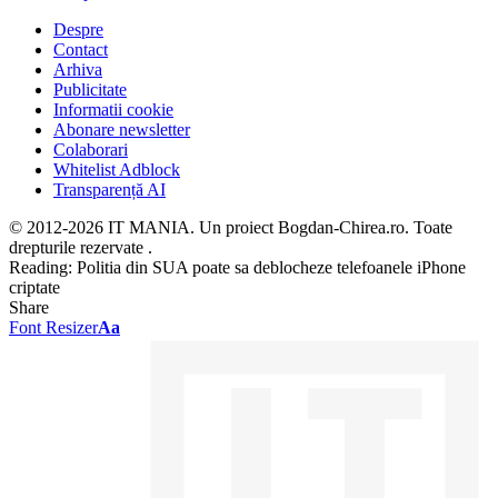
Despre
Contact
Arhiva
Publicitate
Informatii cookie
Abonare newsletter
Colaborari
Whitelist Adblock
Transparență AI
© 2012-2026 IT MANIA. Un proiect Bogdan-Chirea.ro. Toate
drepturile rezervate .
Reading:
Politia din SUA poate sa deblocheze telefoanele iPhone
criptate
Share
Font Resizer
Aa