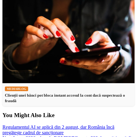
MEDIABLOG
Clienții unei bănci pot bloca instant accesul la cont dacă suspectează o
fraudă
You Might Also Like
Regulamentul AI se aplică din 2 august, dar România încă
pregătește cadrul de sancționare