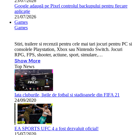
23/07/2026
Google adaugă pe Pixel controlul backupului pentru fiecare
aplicație
21/07/2026
Games
Games
Stiri, trailere si recenzii pentru cele mai tari jocuri pentru PC si
consolele Playstation, Xbox sau Nintendo Switch. Jocuri
RPG, FPS, shooter, actiune, sport, simulare,…
Show More
Top News
Iata cluburile, ligile de fotbal si stadioanele din FIFA 21
24/09/2020
EA SPORTS UFC 4 a fost dezvaluit oficial!
15/07/2020