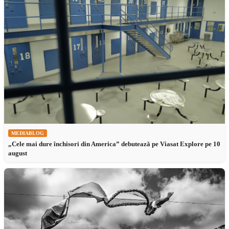
MEDIABLOG
„Cele mai dure închisori din America” debutează pe Viasat Explore pe 10
august