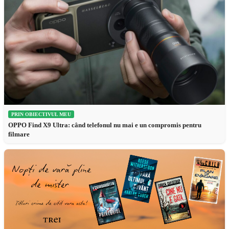
PRIN OBIECTIVUL MEU
OPPO Find X9 Ultra: când telefonul nu mai e un compromis pentru
filmare