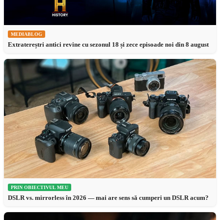
MEDIABLOG
Extratereștri antici revine cu sezonul 18 și zece episoade noi din 8 august
PRIN OBIECTIVUL MEU
DSLR vs. mirrorless în 2026 — mai are sens să cumperi un DSLR acum?