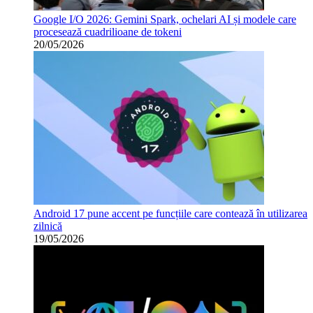
Google I/O 2026: Gemini Spark, ochelari AI și modele care
procesează cuadrilioane de tokeni
20/05/2026
Android 17 pune accent pe funcțiile care contează în utilizarea
zilnică
19/05/2026