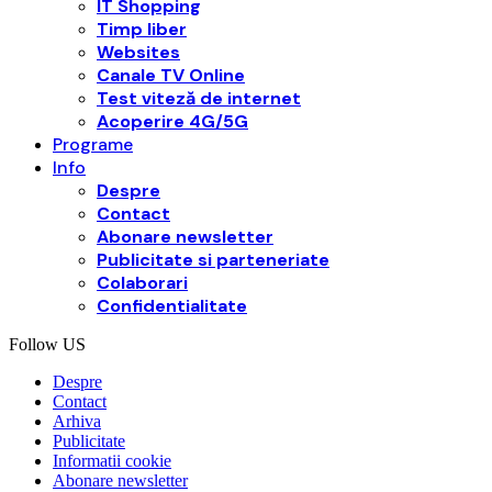
IT Shopping
Timp liber
Websites
Canale TV Online
Test viteză de internet
Acoperire 4G/5G
Programe
Info
Despre
Contact
Abonare newsletter
Publicitate si parteneriate
Colaborari
Confidentialitate
Follow US
Despre
Contact
Arhiva
Publicitate
Informatii cookie
Abonare newsletter