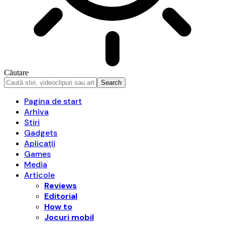
Căutare
Pagina de start
Arhiva
Stiri
Gadgets
Aplicații
Games
Media
Articole
Reviews
Editorial
How to
Jocuri mobil