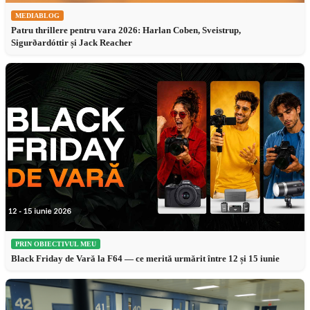
MEDIABLOG
Patru thrillere pentru vara 2026: Harlan Coben, Sveistrup,
Sigurðardóttir și Jack Reacher
PRIN OBIECTIVUL MEU
Black Friday de Vară la F64 — ce merită urmărit între 12 și 15 iunie