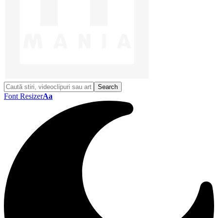
Font Resizer
Aa