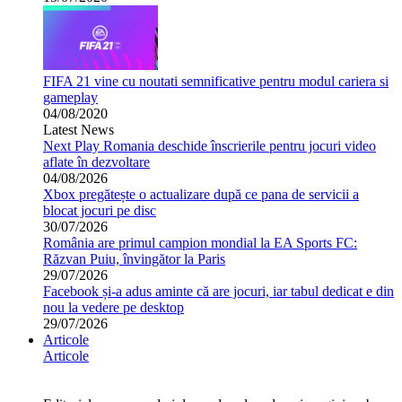
FIFA 21 vine cu noutati semnificative pentru modul cariera si
gameplay
04/08/2020
Latest News
Next Play Romania deschide înscrierile pentru jocuri video
aflate în dezvoltare
04/08/2026
Xbox pregătește o actualizare după ce pana de servicii a
blocat jocuri pe disc
30/07/2026
România are primul campion mondial la EA Sports FC:
Răzvan Puiu, învingător la Paris
29/07/2026
Facebook și-a adus aminte că are jocuri, iar tabul dedicat e din
nou la vedere pe desktop
29/07/2026
Articole
Articole