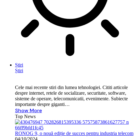
Știri
Știri
Cele mai recente stiri din lumea tehnologiei. Cititi articole
despre internet, retele de socializare, securitate, software,
sisteme de operare, telecomunicatii, evenimente. Subiecte
importante despre giganti…
Show More
Top News
RONOG 9, o nouă ediție de succes pentru industria telecom
04/10/2024