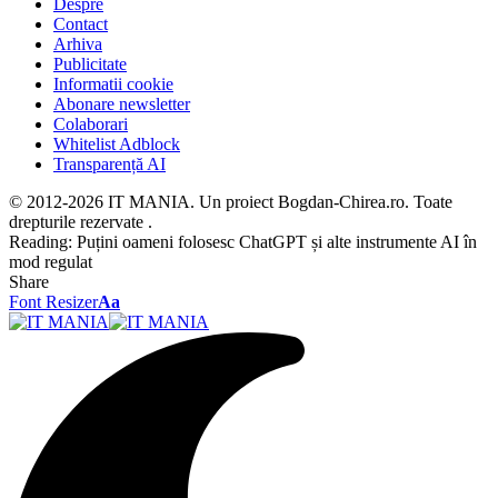
Despre
Contact
Arhiva
Publicitate
Informatii cookie
Abonare newsletter
Colaborari
Whitelist Adblock
Transparență AI
© 2012-2026 IT MANIA. Un proiect Bogdan-Chirea.ro. Toate
drepturile rezervate .
Reading:
Puțini oameni folosesc ChatGPT și alte instrumente AI în
mod regulat
Share
Font Resizer
Aa