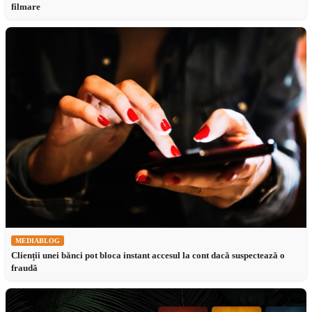
filmare
MEDIABLOG
Clienții unei bănci pot bloca instant accesul la cont dacă suspectează o
fraudă