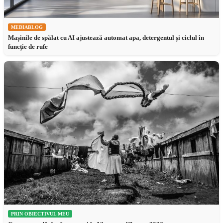
MEDIABLOG
Mașinile de spălat cu AI ajustează automat apa, detergentul și ciclul în
funcție de rufe
PRIN OBIECTIVUL MEU