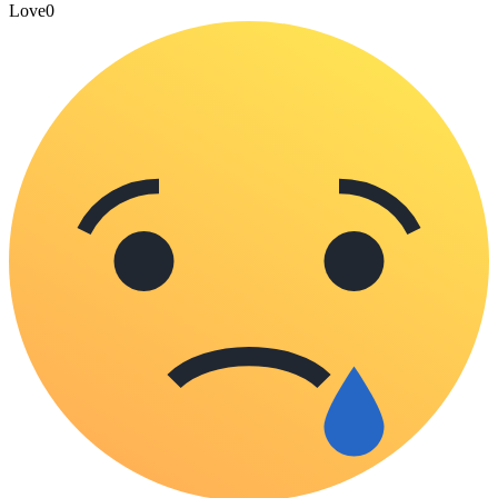
Love
0