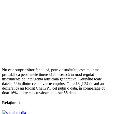
Nu este surprinzător faptul că, potrivit studiului, este mult mai
probabil ca persoanele tinere să folosească în mod regulat
instrumente de inteligență artificială generativă. Adunând toate
datele, 56% dintre cei cu vârste cuprinse între 18 și 24 de ani au
declarat că au folosit ChatGPT cel puțin o dată, în comparație cu
doar 16% dintre cei cu vârste de peste 55 de ani.
Relaționat