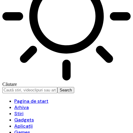
Căutare
Pagina de start
Arhiva
Stiri
Gadgets
Aplicații
Games