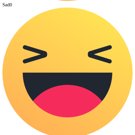
Sad
0