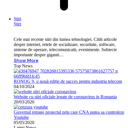
Știri
Știri
Cele mai recente stiri din lumea tehnologiei. Cititi articole
despre internet, retele de socializare, securitate, software,
sisteme de operare, telecomunicatii, evenimente. Subiecte
importante despre giganti…
Show More
Top News
RONOG 9, o nouă ediție de succes pentru industria telecom
04/10/2024
Website cu stiri oficiale legate de coronavirus in Romania
20/03/2020
Guvernul retrage proiectul prin care CNA putea sa controleze
Youtube
05/05/2020
Latest News