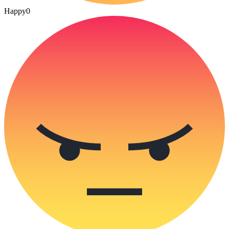
Happy
0