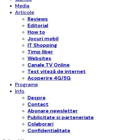
Media
Articole
Reviews
Editorial
How to
Jocuri mobil
IT Shopping
Timp liber
Websites
Canale TV Online
Test viteză de internet
Acoperire 4G/5G
Programe
Info
Despre
Contact
Abonare newsletter
Publicitate si parteneriate
Colaborari
Confidentialitate