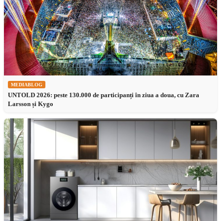
MEDIABLOG
UNTOLD 2026: peste 130.000 de participanți în ziua a doua, cu Zara
Larsson și Kygo