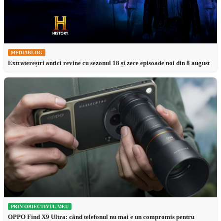
MEDIABLOG
Extratereștri antici revine cu sezonul 18 și zece episoade noi din 8 august
PRIN OBIECTIVUL MEU
OPPO Find X9 Ultra: când telefonul nu mai e un compromis pentru