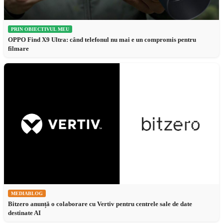
PRIN OBIECTIVUL MEU
OPPO Find X9 Ultra: când telefonul nu mai e un compromis pentru
filmare
MEDIABLOG
Bitzero anunță o colaborare cu Vertiv pentru centrele sale de date
destinate AI