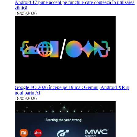
Android 17 pune accent pe funcțiile care contează în utilizarea
zilnică
19/05/2026
Google I/O 2026 începe pe 19 mai: Gemini, Android XR și
noul pariu AI
18/05/2026