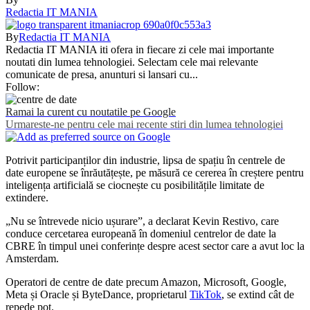
Redactia IT MANIA
By
Redactia IT MANIA
Redactia IT MANIA iti ofera in fiecare zi cele mai importante
noutati din lumea tehnologiei. Selectam cele mai relevante
comunicate de presa, anunturi si lansari cu...
Follow:
Ramai la curent cu noutatile pe Google
Urmareste-ne pentru cele mai recente stiri din lumea tehnologiei
Potrivit participanților din industrie, lipsa de spațiu în centrele de
date europene se înrăutățește, pe măsură ce cererea în creștere pentru
inteligența artificială se ciocnește cu posibilitățile limitate de
extindere.
„Nu se întrevede nicio ușurare”, a declarat Kevin Restivo, care
conduce cercetarea europeană în domeniul centrelor de date la
CBRE în timpul unei conferințe despre acest sector care a avut loc la
Amsterdam.
Operatori de centre de date precum Amazon, Microsoft, Google,
Meta și Oracle și ByteDance, proprietarul
TikTok
, se extind cât de
repede pot.