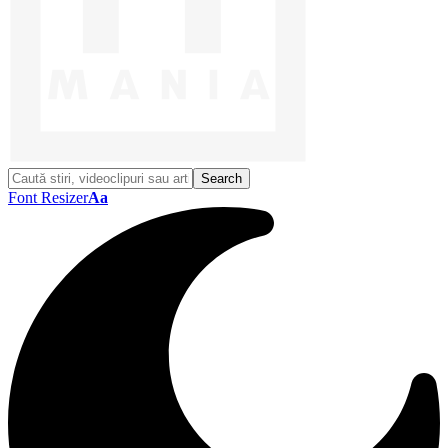
Font Resizer
Aa