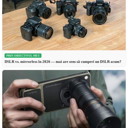
PRIN OBIECTIVUL MEU
DSLR vs. mirrorless în 2026 — mai are sens să cumperi un DSLR acum?