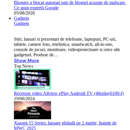
Blogger a blocat automat sute de bloguri acuzate de malware.
Ce spun experții Google
05/08/2026
Gadgets
Gadgets
Stiri, lansari si prezentari de telefoane, laptopuri, PC-uri,
tablete, camere foto, retelistica, smartwatch, all-in-one,
console de jocuri, monitoare, videoproiectoare si orice alte
gadgeturi. Produse de…
Show More
Top News
Recenzie video Allview ePlay Android TV (40eplay6100-f)
19/06/2024
Xiaomi 15 Series: lansare globală pe 2 martie, înainte de
MWC 2025