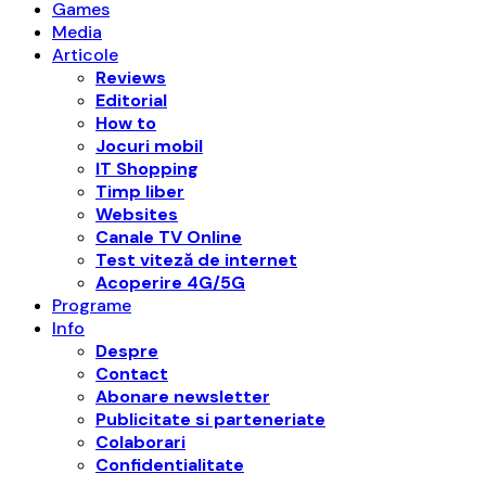
Games
Media
Articole
Reviews
Editorial
How to
Jocuri mobil
IT Shopping
Timp liber
Websites
Canale TV Online
Test viteză de internet
Acoperire 4G/5G
Programe
Info
Despre
Contact
Abonare newsletter
Publicitate si parteneriate
Colaborari
Confidentialitate