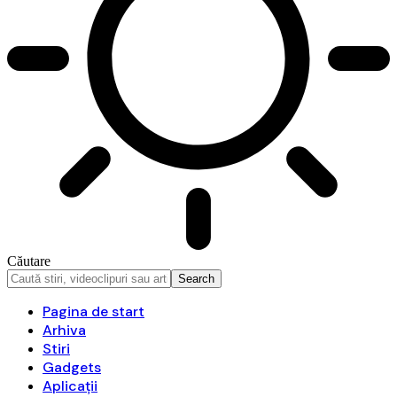
Căutare
Pagina de start
Arhiva
Stiri
Gadgets
Aplicații