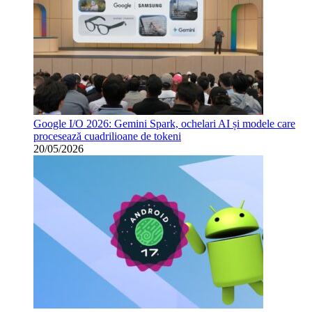
Google I/O 2026: Gemini Spark, ochelari AI și modele care
procesează cuadrilioane de tokeni
20/05/2026