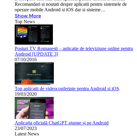
Recomandari si noutati despre aplicatii pentru sistemele de
operare mobile Android si iOS dar si sisteme…
Show More
Top News
Posturi TV Romanesti – aplicatie de televiziune online pentru
Android [UPDATE 3]
07/10/2016
Top aplicatii de videoconferinte pentru Android si iOS
19/03/2020
Aplicația oficială ChatGPT ajunge și pe Android
23/07/2023
Latest News