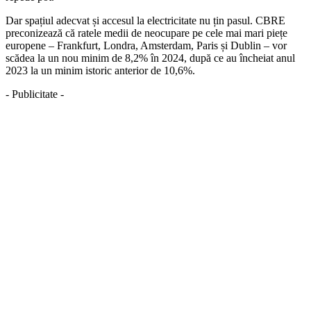
Dar spațiul adecvat și accesul la electricitate nu țin pasul. CBRE
preconizează că ratele medii de neocupare pe cele mai mari piețe
europene – Frankfurt, Londra, Amsterdam, Paris și Dublin – vor
scădea la un nou minim de 8,2% în 2024, după ce au încheiat anul
2023 la un minim istoric anterior de 10,6%.
- Publicitate -