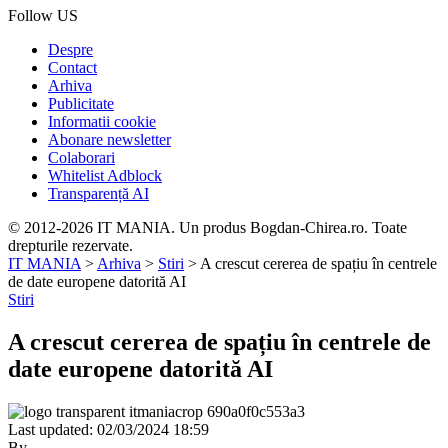
Follow US
Despre
Contact
Arhiva
Publicitate
Informatii cookie
Abonare newsletter
Colaborari
Whitelist Adblock
Transparență AI
© 2012-2026 IT MANIA. Un produs Bogdan-Chirea.ro. Toate
drepturile rezervate.
IT MANIA
>
Arhiva
>
Stiri
>
A crescut cererea de spațiu în centrele
de date europene datorită AI
Stiri
A crescut cererea de spațiu în centrele de
date europene datorită AI
Last updated: 02/03/2024 18:59
By