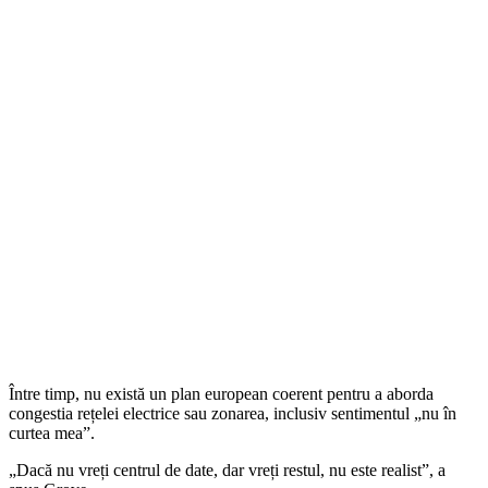
Între timp, nu există un plan european coerent pentru a aborda
congestia rețelei electrice sau zonarea, inclusiv sentimentul „nu în
curtea mea”.
„Dacă nu vreți centrul de date, dar vreți restul, nu este realist”, a