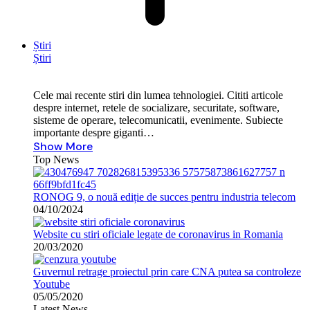
Știri
Știri
Cele mai recente stiri din lumea tehnologiei. Cititi articole
despre internet, retele de socializare, securitate, software,
sisteme de operare, telecomunicatii, evenimente. Subiecte
importante despre giganti…
Show More
Top News
RONOG 9, o nouă ediție de succes pentru industria telecom
04/10/2024
Website cu stiri oficiale legate de coronavirus in Romania
20/03/2020
Guvernul retrage proiectul prin care CNA putea sa controleze
Youtube
05/05/2020
Latest News