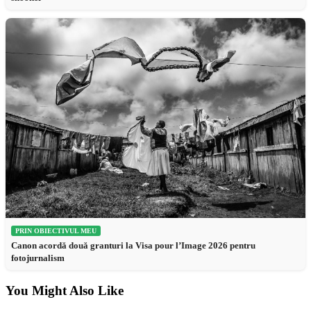
PRIN OBIECTIVUL MEU
Canon acordă două granturi la Visa pour l’Image 2026 pentru
fotojurnalism
You Might Also Like