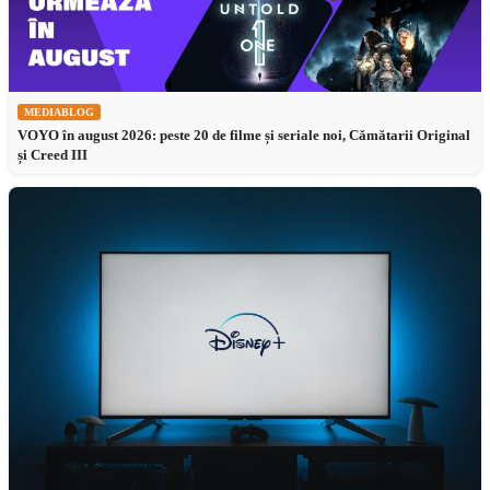
MEDIABLOG
VOYO în august 2026: peste 20 de filme și seriale noi, Cămătarii Original
și Creed III