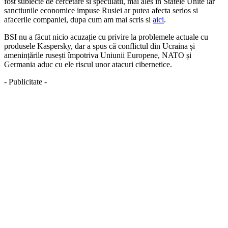
fost subiecte de cercetare si speculatii, mai ales in Statele Unite iar
sanctiunile economice impuse Rusiei ar putea afecta serios si
afacerile companiei, dupa cum am mai scris si
aici
.
BSI nu a făcut nicio acuzație cu privire la problemele actuale cu
produsele Kaspersky, dar a spus că conflictul din Ucraina și
amenințările rusești împotriva Uniunii Europene, NATO și
Germania aduc cu ele riscul unor atacuri cibernetice.
- Publicitate -