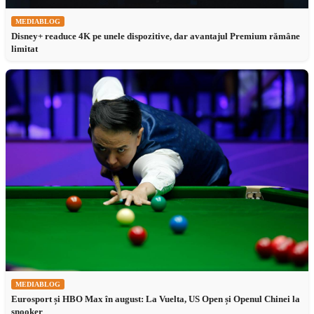
MEDIABLOG
Disney+ readuce 4K pe unele dispozitive, dar avantajul Premium rămâne
limitat
MEDIABLOG
Eurosport și HBO Max în august: La Vuelta, US Open și Openul Chinei la
snooker