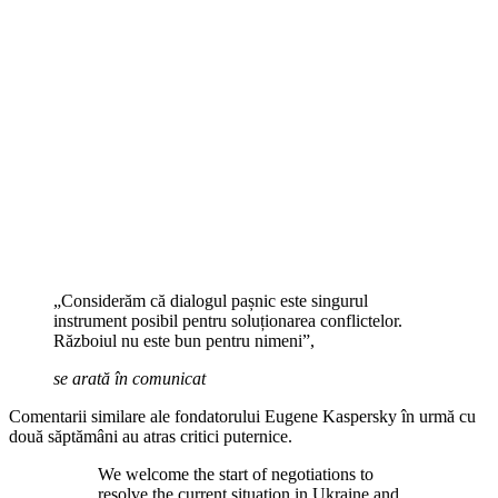
„Considerăm că dialogul pașnic este singurul
instrument posibil pentru soluționarea conflictelor.
Războiul nu este bun pentru nimeni”,
se arată în comunicat
Comentarii similare ale fondatorului Eugene Kaspersky în urmă cu
două săptămâni au atras critici puternice.
We welcome the start of negotiations to
resolve the current situation in Ukraine and