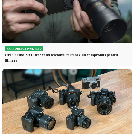
PRIN OBIECTIVUL MEU
OPPO Find X9 Ultra: când telefonul nu mai e un compromis pentru
filmare