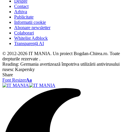
Despre
Contact
Arhiva
Publicitate
Informatii cookie
Abonare newsletter
Colaborari
Whitelist Adblock
Transparență AI
© 2012-2026 IT MANIA. Un proiect Bogdan-Chirea.ro. Toate
drepturile rezervate .
Reading:
Germania avertizează împotriva utilizării antivirusului
rusesc Kaspersky
Share
Font Resizer
Aa