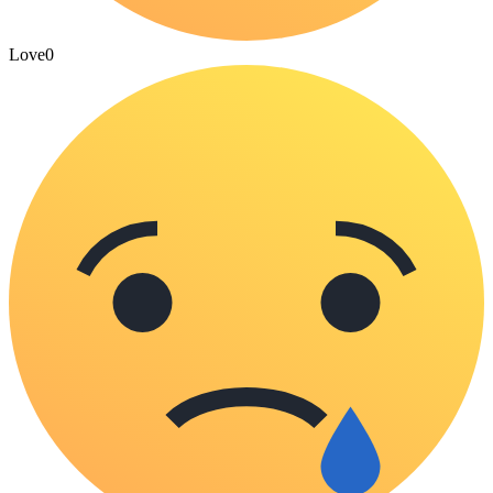
Love
0