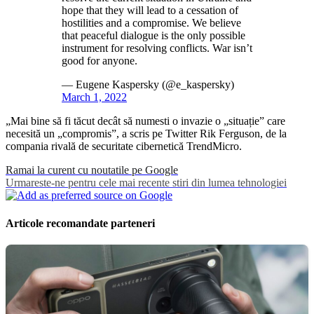
hope that they will lead to a cessation of
hostilities and a compromise. We believe
that peaceful dialogue is the only possible
instrument for resolving conflicts. War isn’t
good for anyone.
— Eugene Kaspersky (@e_kaspersky)
March 1, 2022
„Mai bine să fi tăcut decât să numesti o invazie o „situație” care
necesită un „compromis”, a scris pe Twitter Rik Ferguson, de la
compania rivală de securitate cibernetică TrendMicro.
Ramai la curent cu noutatile pe Google
Urmareste-ne pentru cele mai recente stiri din lumea tehnologiei
Articole recomandate parteneri