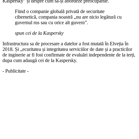
Kaspersky” și despre cum să-și abordeze preocupările.
Fiind o companie globală privată de securitate
cibernetică, compania noastră „nu are nicio legătură cu
guvernul rus sau cu orice alt guvern”.
spun cei de la Kaspersky
Infrastructura sa de procesare a datelor a fost mutată în Elveția în
2018. Și „ecuritatea și integritatea serviciilor de date și a practicilor
de inginerie ar fi fost confirmate de evaluări independente de la terți,
dupa cum adaugă cei de la Kaspersky.
- Publicitate -