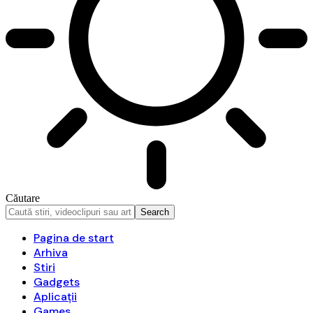
Căutare
Pagina de start
Arhiva
Stiri
Gadgets
Aplicații
Games