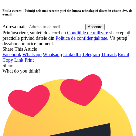
Fiți la curent ! Primiți cele mai recente știri din lumea tehnologiei direct în căsuța dvs. de
e-mail.
Adresa mail:
Prin înscriere, sunteți de acord cu
Condițiile de utilizare
și acceptați
practicile privind datele din
Politica de confidențialitate
. Vă puteți
dezabona în orice moment.
Share This Article
Facebook
Whatsapp
Whatsapp
LinkedIn
Telegram
Threads
Email
Copy Link
Print
Share
What do you think?