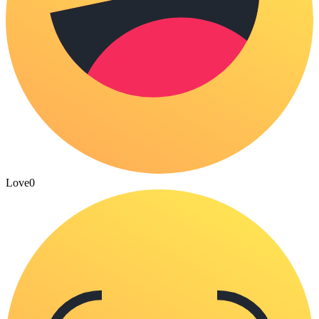
Love
0