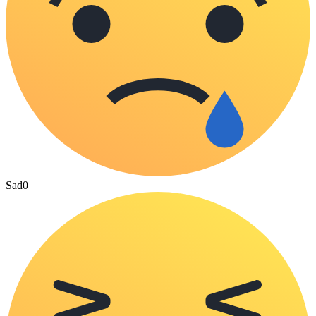
Sad
0