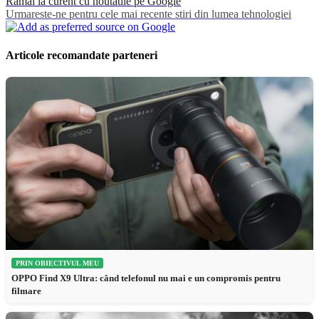
Ramai la curent cu noutatile pe Google
Urmareste-ne pentru cele mai recente stiri din lumea tehnologiei
Articole recomandate parteneri
PRIN OBIECTIVUL MEU
OPPO Find X9 Ultra: când telefonul nu mai e un compromis pentru
filmare