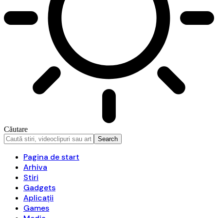
Căutare
Pagina de start
Arhiva
Stiri
Gadgets
Aplicații
Games