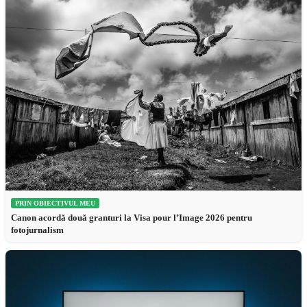
PRIN OBIECTIVUL MEU
Canon acordă două granturi la Visa pour l’Image 2026 pentru
fotojurnalism