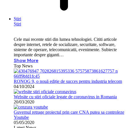
Știri
Știri
Cele mai recente stiri din lumea tehnologiei. Cititi articole
despre internet, retele de socializare, securitate, software,
sisteme de operare, telecomunicatii, evenimente. Subiecte
importante despre giganti…
Show More
Top News
RONOG 9, o nouă ediție de succes pentru industria telecom
04/10/2024
Website cu stiri oficiale legate de coronavirus in Romania
20/03/2020
Guvernul retrage proiectul prin care CNA putea sa controleze
Youtube
05/05/2020
Latest News