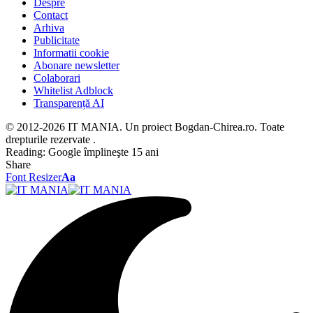
Despre
Contact
Arhiva
Publicitate
Informatii cookie
Abonare newsletter
Colaborari
Whitelist Adblock
Transparență AI
© 2012-2026 IT MANIA. Un proiect Bogdan-Chirea.ro. Toate
drepturile rezervate .
Reading:
Google împlineşte 15 ani
Share
Font Resizer
Aa