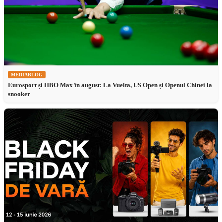
MEDIABLOG
Eurosport și HBO Max în august: La Vuelta, US Open și Openul Chinei la
snooker