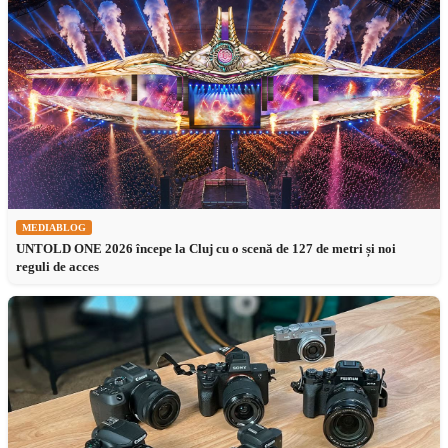
MEDIABLOG
UNTOLD ONE 2026 începe la Cluj cu o scenă de 127 de metri și noi
reguli de acces