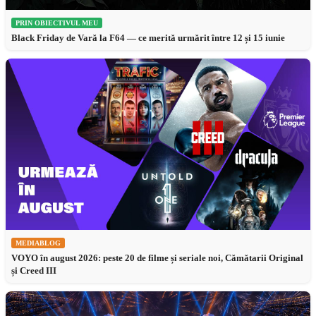
PRIN OBIECTIVUL MEU
Black Friday de Vară la F64 — ce merită urmărit între 12 și 15 iunie
MEDIABLOG
VOYO în august 2026: peste 20 de filme și seriale noi, Cămătarii Original
și Creed III