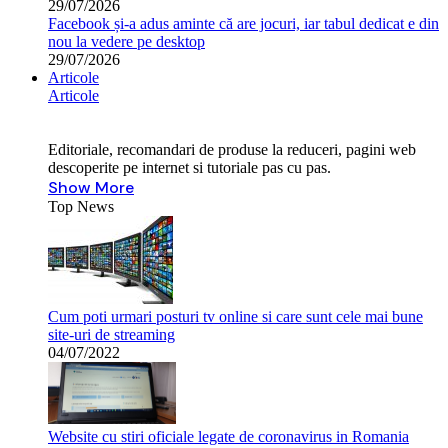
29/07/2026
Facebook și-a adus aminte că are jocuri, iar tabul dedicat e din
nou la vedere pe desktop
29/07/2026
Articole
Articole
Editoriale, recomandari de produse la reduceri, pagini web
descoperite pe internet si tutoriale pas cu pas.
Show More
Top News
Cum poti urmari posturi tv online si care sunt cele mai bune
site-uri de streaming
04/07/2022
Website cu stiri oficiale legate de coronavirus in Romania