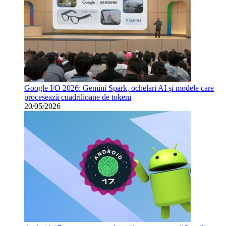
Google I/O 2026: Gemini Spark, ochelari AI și modele care
procesează cuadrilioane de tokeni
20/05/2026