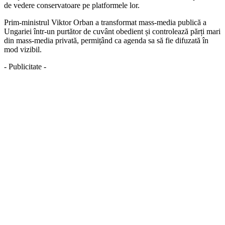
de vedere conservatoare pe platformele lor.
Prim-ministrul Viktor Orban a transformat mass-media publică a
Ungariei într-un purtător de cuvânt obedient și controlează părți mari
din mass-media privată, permițând ca agenda sa să fie difuzată în
mod vizibil.
- Publicitate -