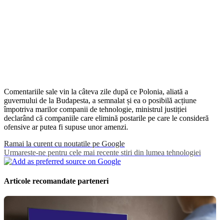
Comentariile sale vin la câteva zile după ce Polonia, aliată a
guvernului de la Budapesta, a semnalat și ea o posibilă acțiune
împotriva marilor companii de tehnologie, ministrul justiției
declarând că companiile care elimină postarile pe care le consideră
ofensive ar putea fi supuse unor amenzi.
Ramai la curent cu noutatile pe Google
Urmareste-ne pentru cele mai recente stiri din lumea tehnologiei
Articole recomandate parteneri