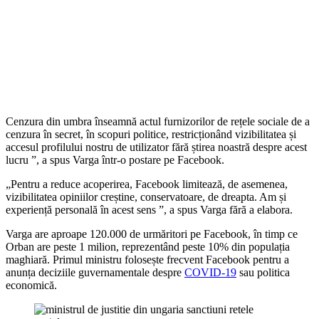
Cenzura din umbra înseamnă actul furnizorilor de rețele sociale de a
cenzura în secret, în scopuri politice, restricționând vizibilitatea și
accesul profilului nostru de utilizator fără știrea noastră despre acest
lucru ”, a spus Varga într-o postare pe Facebook.
„Pentru a reduce acoperirea, Facebook limitează, de asemenea,
vizibilitatea opiniilor creștine, conservatoare, de dreapta. Am și
experiență personală în acest sens ”, a spus Varga fără a elabora.
Varga are aproape 120.000 de urmăritori pe Facebook, în timp ce
Orban are peste 1 milion, reprezentând peste 10% din populația
maghiară. Primul ministru folosește frecvent Facebook pentru a
anunța deciziile guvernamentale despre
COVID-19
sau politica
economică.