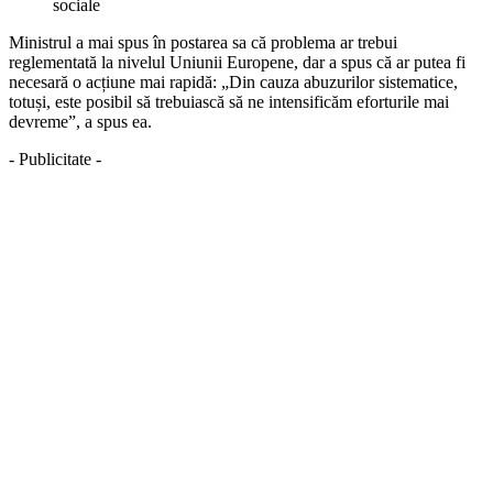
Ministrul a mai spus în postarea sa că problema ar trebui
reglementată la nivelul Uniunii Europene, dar a spus că ar putea fi
necesară o acțiune mai rapidă: „Din cauza abuzurilor sistematice,
totuși, este posibil să trebuiască să ne intensificăm eforturile mai
devreme”, a spus ea.
- Publicitate -