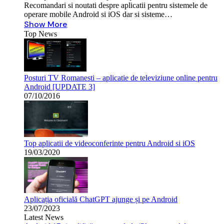
Recomandari si noutati despre aplicatii pentru sistemele de
operare mobile Android si iOS dar si sisteme…
Show More
Top News
Posturi TV Romanesti – aplicatie de televiziune online pentru
Android [UPDATE 3]
07/10/2016
Top aplicatii de videoconferinte pentru Android si iOS
19/03/2020
Aplicația oficială ChatGPT ajunge și pe Android
23/07/2023
Latest News