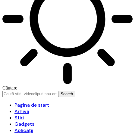
Căutare
Pagina de start
Arhiva
Stiri
Gadgets
Aplicații