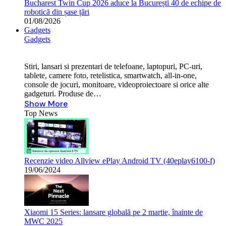
Bucharest Twin Cup 2026 aduce la București 40 de echipe de
robotică din șase țări
01/08/2026
Gadgets
Gadgets
Stiri, lansari si prezentari de telefoane, laptopuri, PC-uri,
tablete, camere foto, retelistica, smartwatch, all-in-one,
console de jocuri, monitoare, videoproiectoare si orice alte
gadgeturi. Produse de…
Show More
Top News
Recenzie video Allview ePlay Android TV (40eplay6100-f)
19/06/2024
Xiaomi 15 Series: lansare globală pe 2 martie, înainte de
MWC 2025