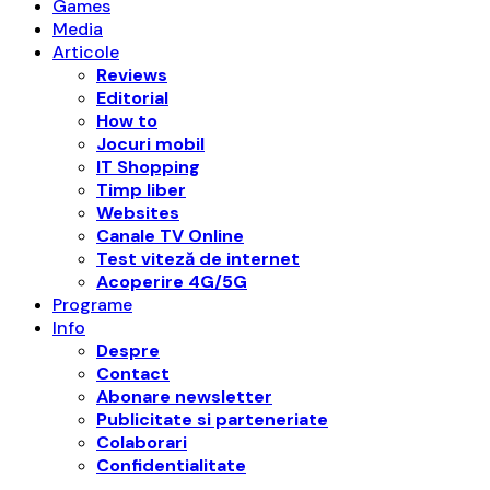
Games
Media
Articole
Reviews
Editorial
How to
Jocuri mobil
IT Shopping
Timp liber
Websites
Canale TV Online
Test viteză de internet
Acoperire 4G/5G
Programe
Info
Despre
Contact
Abonare newsletter
Publicitate si parteneriate
Colaborari
Confidentialitate