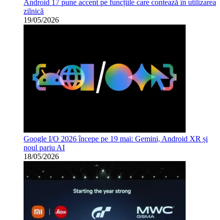
Android 17 pune accent pe funcțiile care contează în utilizarea
zilnică
19/05/2026
Google I/O 2026 începe pe 19 mai: Gemini, Android XR și
noul pariu AI
18/05/2026