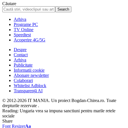
Căutare
Arhiva
Programe PC
TV Online
Speedtest
Acoperire 4G/5G
Despre
Contact
Arhiva
Publicitate
Informatii cookie
Abonare newsletter
Colaborari
Whitelist Adblock
Transparență AI
© 2012-2026 IT MANIA. Un proiect Bogdan-Chirea.ro. Toate
drepturile rezervate .
Reading:
Ungaria vrea sa impuna sanctiuni pentru marile retele
sociale
Share
Font Resizer
Aa