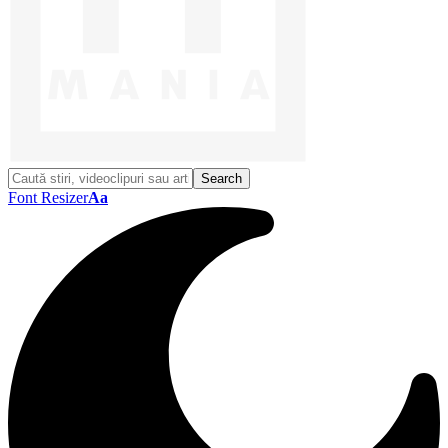
Font Resizer
Aa