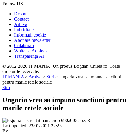
Follow US
Despre
Contact
Arhiva
Publicitate
Informatii cookie
Abonare newsletter
Colaborari
Whitelist Adblock
Transparență AI
© 2012-2026 IT MANIA. Un produs Bogdan-Chirea.ro. Toate
drepturile rezervate.
IT MANIA
>
Arhiva
>
Stiri
>
Ungaria vrea sa impuna sanctiuni
pentru marile retele sociale
Stiri
Ungaria vrea sa impuna sanctiuni pentru
marile retele sociale
Last updated: 23/01/2021 22:23
By